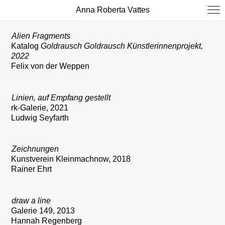
Anna Roberta Vattes
Alien Fragments
Katalog
Goldrausch Goldrausch Künstlerinnenprojekt,
2022
Felix von der Weppe
n
Linien, auf Empfang gestellt
rk-Galerie
, 2021
Ludwig Seyfarth
Zeichnungen
Kunstverein Kleinmachnow
, 2018
Rainer Ehrt
draw a line
Galerie 149
, 2013
Hannah Regenberg