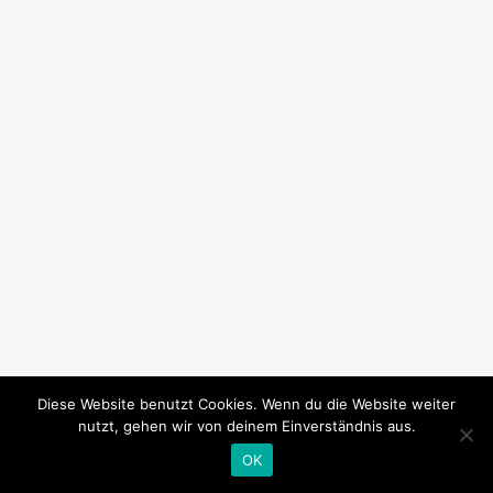
Diese Website benutzt Cookies. Wenn du die Website weiter
nutzt, gehen wir von deinem Einverständnis aus.
OK